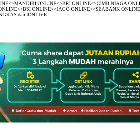
LINE<>MANDIRI ONLINE<>BRI ONLINE<>CIMB NIAGA ON
ONLINE<>BSI ONLINE<>JAGO ONLINE<>SEABANK ONLIN
NGKAS dan IDNLIVE ..
MENGADAKAN PROGRAM REFERRAL UNTUK ANDA YANG INGIN 