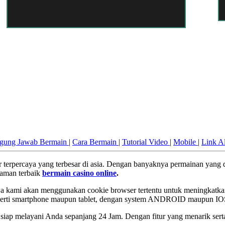
gung Jawab Bermain
|
Cara Bermain
|
Tutorial Video
|
Mobile
|
Link Al
er terpercaya yang terbesar di asia. Dengan banyaknya permainan yang d
laman terbaik
bermain casino online
.
wa kami akan menggunakan cookie browser tertentu untuk meningkatk
eperti smartphone maupun tablet, dengan system ANDROID maupun IO
 siap melayani Anda sepanjang 24 Jam. Dengan fitur yang menarik ser