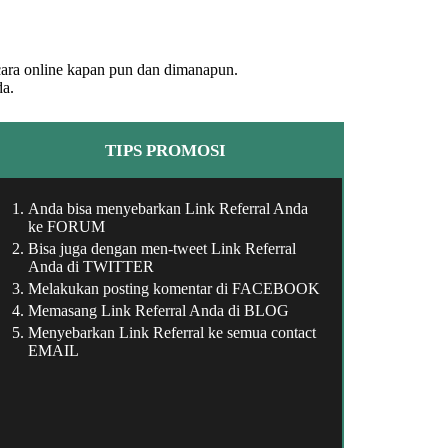
A
cara online kapan pun dan dimanapun.
a.
TIPS PROMOSI
Anda bisa menyebarkan Link Referral Anda
ke FORUM
Bisa juga dengan men-tweet Link Referral
Anda di TWITTER
Melakukan posting komentar di FACEBOOK
Memasang Link Referral Anda di BLOG
Menyebarkan Link Referral ke semua contact
EMAIL